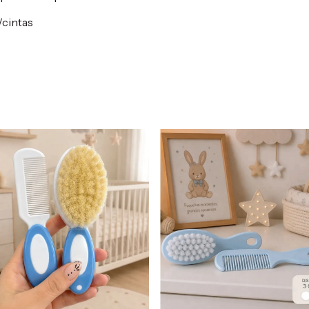
/cintas