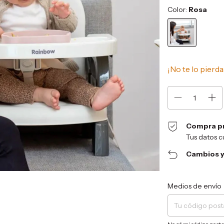
Color:
Rosa
¡No te lo pierda
Compra p
Tus datos c
Cambios y
Entregas para el CP:
Medios de envío