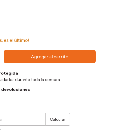
s, es el último!
rotegida
uidados durante toda la compra.
 devoluciones
Cambiar CP
Calcular