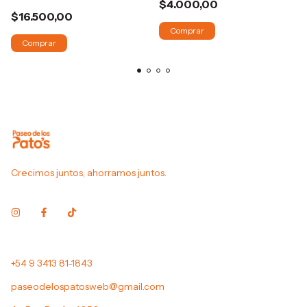
$4.000,00
$16.500,00
Comprar
Comprar
Crecimos juntos, ahorramos juntos.
+54 9 3413 81-1843
paseodelospatosweb@gmail.com