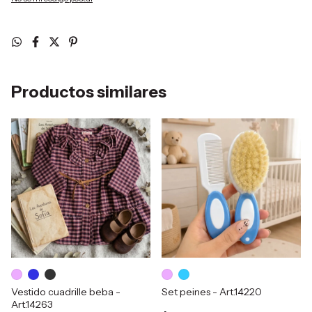
Productos similares
Vestido cuadrille beba -
Set peines - Art.14220
Art.14263