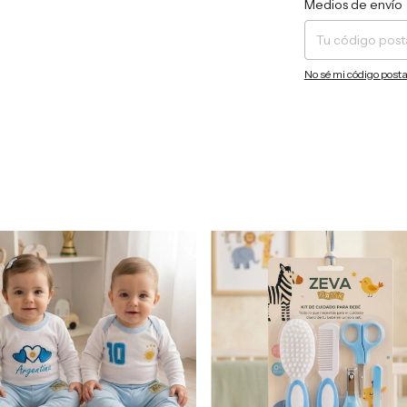
Medios de envío
No sé mi código posta