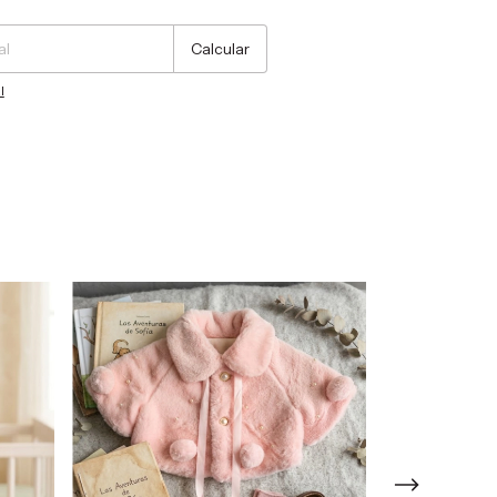
Calcular
l