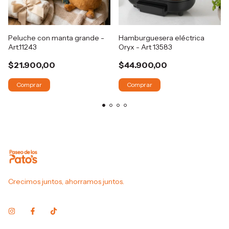
Peluche con manta grande -
Hamburguesera eléctrica
Art.11243
Oryx - Art 13583
$21.900,00
$44.900,00
Comprar
Crecimos juntos, ahorramos juntos.