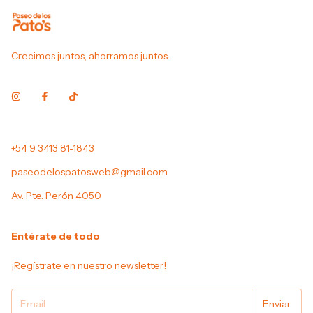
Crecimos juntos, ahorramos juntos.
+54 9 3413 81-1843
paseodelospatosweb@gmail.com
Av. Pte. Perón 4050
Entérate de todo
¡Regístrate en nuestro newsletter!