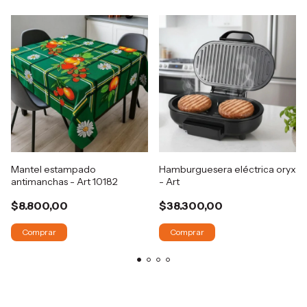
Mantel estampado
Hamburguesera eléctrica oryx
antimanchas - Art 10182
- Art
$8.800,00
$38.300,00