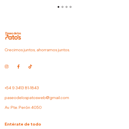
Crecimos juntos, ahorramos juntos.
+54 9 3413 81-1843
paseodelospatosweb@gmail.com
Av. Pte. Perón 4050
Entérate de todo