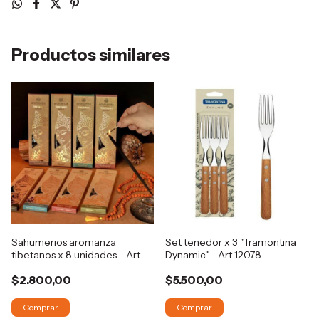
Productos similares
Sahumerios aromanza
Set tenedor x 3 "Tramontina
tibetanos x 8 unidades - Art
Dynamic" - Art 12078
1438
$2.800,00
$5.500,00
Comprar