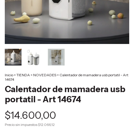
Inicio
>
TIENDA
>
NOVEDADES
>
Calentador de mamadera usb portatil - Art
14674
Calentador de mamadera usb
portatil - Art 14674
$14.600,00
Precio sin impuestos
$12.066,12